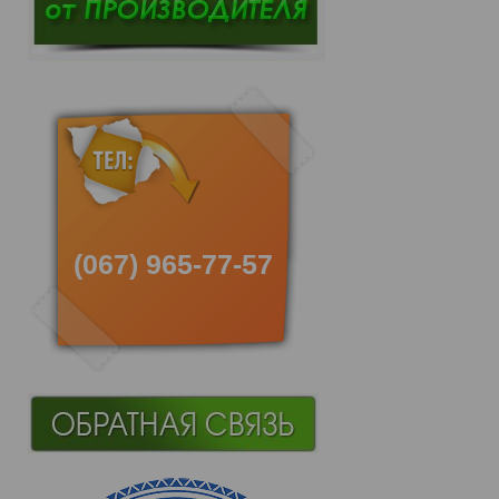
(067) 965-77-57