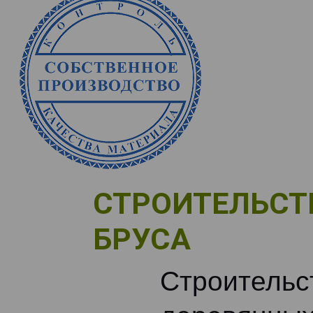
СТРОИТЕЛЬСТ
БРУСА
Строительс