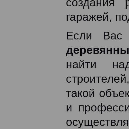
создания 
гаражей, по
Если Вас
деревянны
найти на
строителе
такой объе
и професси
осуществл