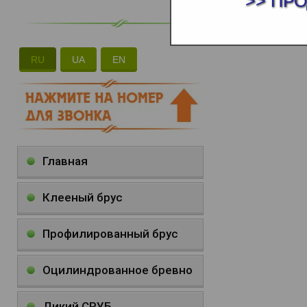
>> ПР
RU
UA
EN
Главная
Клееный брус
Профилированный брус
Оцилиндрованное бревно
Дикий СРУБ