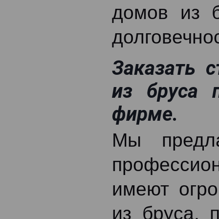
домов из б
долговечнос
Заказать 
из бруса
фирме.
Мы предл
профессио
имеют огро
из бруса, 