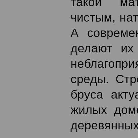
такой мат
чистым, на
А совреме
делают их
неблагопр
среды. Стр
бруса акту
жилых дом
деревянных