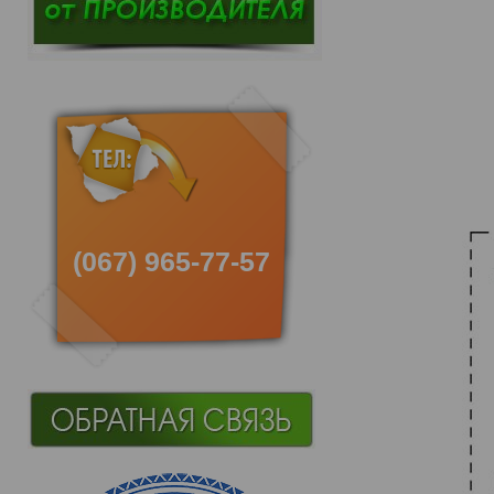
(067) 965-77-57