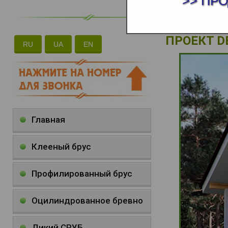
>> ПР
ПРОЕКТ D
RU
UA
EN
Главная
Клееный брус
Профилированный брус
Оцилиндрованное бревно
Дикий СРУБ