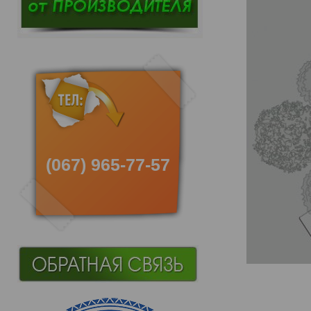
(067) 965-77-57