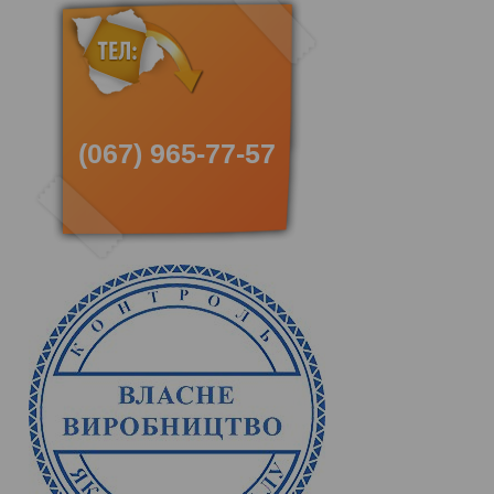
(067) 965-77-57