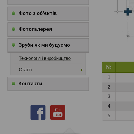
Фото з об'єктів
Фотогалерея
Зруби як ми будуємо
Технологія і виробництво
№
Статті
1
Контакти
2
3
4
5