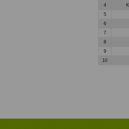
4
К
5
6
7
8
9
10