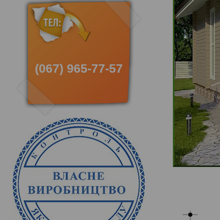
(067) 965-77-57