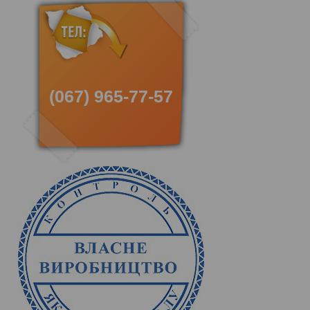
(067) 965-77-57