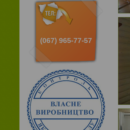
(067) 965-77-57